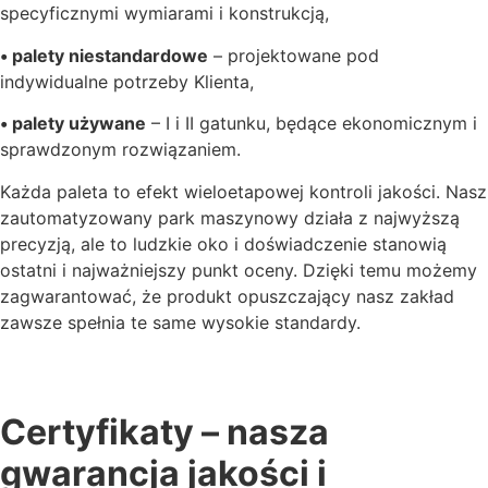
specyficznymi wymiarami i konstrukcją,
• palety niestandardowe
– projektowane pod
indywidualne potrzeby Klienta,
• palety używane
– I i II gatunku, będące ekonomicznym i
sprawdzonym rozwiązaniem.
Każda paleta to efekt wieloetapowej kontroli jakości. Nasz
zautomatyzowany park maszynowy działa z najwyższą
precyzją, ale to ludzkie oko i doświadczenie stanowią
ostatni i najważniejszy punkt oceny. Dzięki temu możemy
zagwarantować, że produkt opuszczający nasz zakład
zawsze spełnia te same wysokie standardy.
Certyfikaty – nasza
gwarancja jakości i