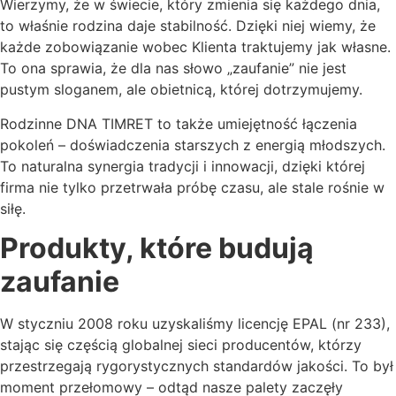
Wierzymy, że w świecie, który zmienia się każdego dnia,
to właśnie rodzina daje stabilność. Dzięki niej wiemy, że
każde zobowiązanie wobec Klienta traktujemy jak własne.
To ona sprawia, że dla nas słowo „zaufanie” nie jest
pustym sloganem, ale obietnicą, której dotrzymujemy.
Rodzinne DNA TIMRET to także umiejętność łączenia
pokoleń – doświadczenia starszych z energią młodszych.
To naturalna synergia tradycji i innowacji, dzięki której
firma nie tylko przetrwała próbę czasu, ale stale rośnie w
siłę.
Produkty, które budują
zaufanie
W styczniu 2008 roku uzyskaliśmy licencję EPAL (nr 233),
stając się częścią globalnej sieci producentów, którzy
przestrzegają rygorystycznych standardów jakości. To był
moment przełomowy – odtąd nasze palety zaczęły