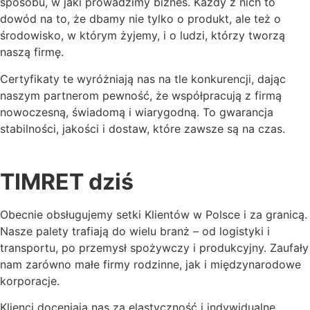
sposobu, w jaki prowadzimy biznes. Każdy z nich to
dowód na to, że dbamy nie tylko o produkt, ale też o
środowisko, w którym żyjemy, i o ludzi, którzy tworzą
naszą firmę.
Certyfikaty te wyróżniają nas na tle konkurencji, dając
naszym partnerom pewność, że współpracują z firmą
nowoczesną, świadomą i wiarygodną. To gwarancja
stabilności, jakości i dostaw, które zawsze są na czas.
TIMRET dziś
Obecnie obsługujemy setki Klientów w Polsce i za granicą.
Nasze palety trafiają do wielu branż – od logistyki i
transportu, po przemysł spożywczy i produkcyjny. Zaufały
nam zarówno małe firmy rodzinne, jak i międzynarodowe
korporacje.
Klienci doceniają nas za elastyczność i indywidualne