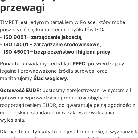
przewagi
TIMRET jest jedynym tartakiem w Polsce, który może
poszczycić się kompletem certyfikatów ISO:
–
ISO 9001 – zarządzanie jakością
,
–
ISO 14001 – zarządzanie środowiskowe
,
–
ISO 45001 – bezpieczeństwo i higiena pracy
.
Ponadto posiadamy certyfikat
PEFC
, potwierdzający
legalne i zrównoważone źródła surowca, oraz
monitorujemy
Ślad węglowy
.
Gotowość EUDR:
Jesteśmy zarejestrowani w systemie i
gotowi na wprowadzanie produktów objętych
rozporządzeniem EUDR, co gwarantuje pełną zgodność z
europejskimi standardami w zakresie zwalczania
wylesiania.
Dla nas te certyfikaty to nie jest formalność, a wyznacznik