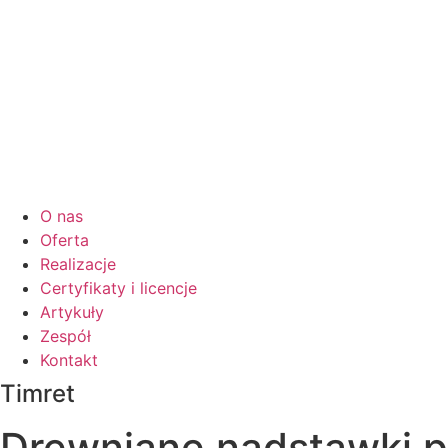
O nas
Oferta
Realizacje
Certyfikaty i licencje
Artykuły
Zespół
Kontakt
Timret
Drewniane nadstawki p