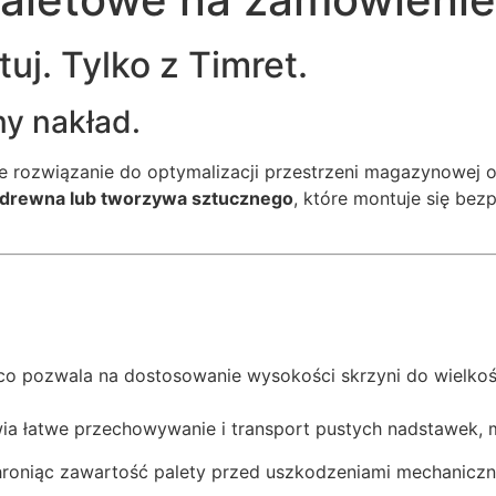
uj. Tylko z Timret.
y nakład.
e rozwiązanie do optymalizacji przestrzeni magazynowej 
drewna lub tworzywa sztucznego
, które montuje się bez
o pozwala na dostosowanie wysokości skrzyni do wielkości 
ia łatwe przechowywanie i transport pustych nadstawek, 
hroniąc zawartość palety przed uszkodzeniami mechaniczn