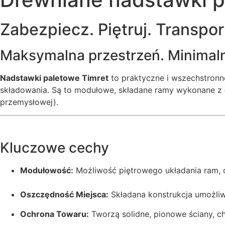
Zabezpiecz. Piętruj. Transport
Maksymalna przestrzeń. Minimaln
Nadstawki paletowe Timret
to praktyczne i wszechstronn
składowania. Są to modułowe, składane ramy wykonane z
przemysłowej).
Kluczowe cechy
Modułowość:
Możliwość piętrowego układania ram, c
Oszczędność Miejsca:
Składana konstrukcja umożliw
Ochrona Towaru:
Tworzą solidne, pionowe ściany, c