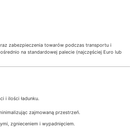
oraz zabezpieczenia towarów podczas transportu i
pośrednio na standardowej palecie (najczęściej Euro lub
i ilości ładunku.
minimalizując zajmowaną przestrzeń.
ymi, zgnieceniem i wypadnięciem.