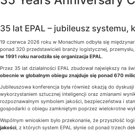
35 lat EPAL – jubileusz systemu, k
19 czerwca 2026 roku w Monachium odbyła się międzynaro
ponad 320 przedstawicieli branży logistycznej, przemysłu
w 1991 roku narodziła się organizacja EPAL
.
Przez 35 lat działalności EPAL zbudował największy na ś
obecnie w globalnym obiegu znajduje się ponad 670 mil
Jubileuszowa konferencja była również okazją do dyskusji 
wykorzystaniem sztucznej inteligencji oraz zmianami wyni
rozpoznawalnym symbolem jakości, bezpieczeństwa i stand
gospodarki o obiegu zamkniętym poprzez wielokrotne wyk
Wspólnym wnioskiem było przekonanie, że przyszłość logis
jakości
, z których system EPAL słynie od ponad trzech de