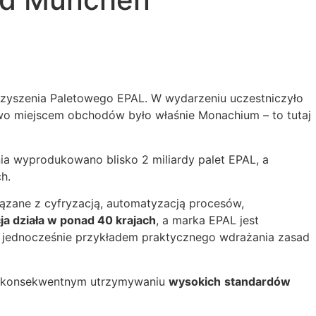
rzyszenia Paletowego EPAL. W wydarzeniu uczestniczyło
kowo miejscem obchodów było właśnie Monachium – to tutaj
ia wyprodukowano blisko 2 miliardy palet EPAL, a
ch.
wiązane z cyfryzacją, automatyzacją procesów,
ja działa w ponad 40 krajach
, a marka EPAL jest
 jednocześnie przykładem praktycznego wdrażania zasad
 konsekwentnym utrzymywaniu
wysokich
standardów