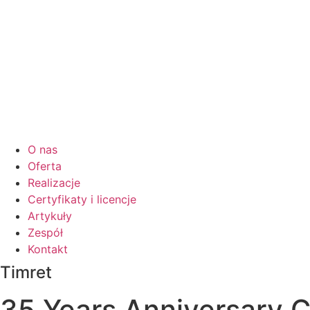
O nas
Oferta
Realizacje
Certyfikaty i licencje
Artykuły
Zespół
Kontakt
Timret
35 Years Anniversary 